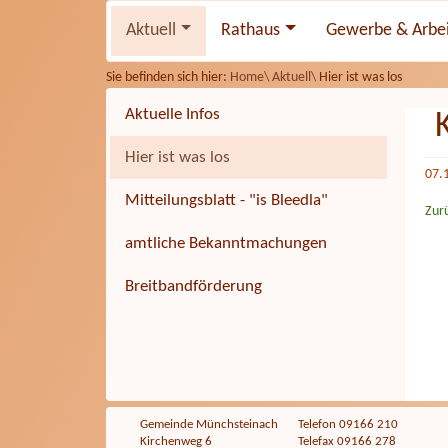
Aktuell
Rathaus
Gewerbe & Arbe
Sie befinden sich hier:
Home\
Aktuell\
Hier ist was los
Aktuelle Infos
Hier ist was los
07.
Mitteilungsblatt - "is Bleedla"
Zur
amtliche Bekanntmachungen
Breitbandförderung
Gemeinde Münchsteinach
Telefon 09166 210
Kirchenweg 6
Telefax 09166 278