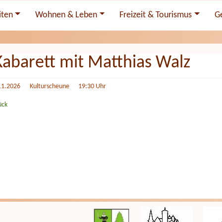
iten
Wohnen & Leben
Freizeit & Tourismus
G
Kabarett mit Matthias Walz
11.2026
Kulturscheune 19:30 Uhr
ück