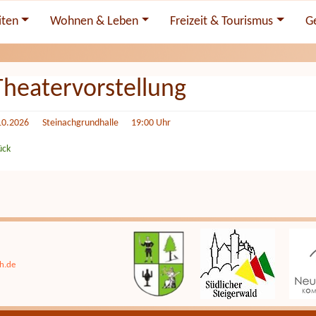
iten
Wohnen & Leben
Freizeit & Tourismus
G
Theatervorstellung
10.2026
Steinachgrundhalle 19:00 Uhr
ück
h.de