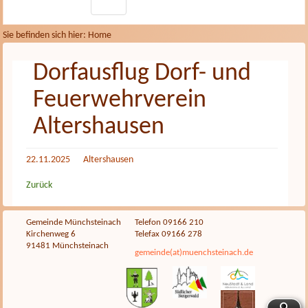
Sie befinden sich hier: Home
Dorfausflug Dorf- und
Feuerwehrverein
Altershausen
22.11.2025
Altershausen
Zurück
Gemeinde Münchsteinach
Telefon 09166 210
Kirchenweg 6
Telefax 09166 278
91481 Münchsteinach
gemeinde(at)muenchsteinach.de