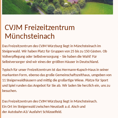
CVJM Freizeitzentrum
Münchsteinach
Das Freizeitzentrum des CVJM Würzburg liegt in Münchsteinach im
Steigerwald. Wir haben Platz für Gruppen von 25 bis zu 150 Gästen. Ob
Vollverpflegung oder Selbstversorgung – Sie haben die Wahl! Für
Selbstversorger sind wir eines der größten Häuser in Deutschland.
Typisch für unser Freizeitzentrum ist das Hermann-Kupsch-Haus in seiner
markanten Form, ebenso das große Gemeinschaftszelthaus, umgeben von
11 Steigerwaldhäusern und mittig die großartige Wiese. Plätze für Sport
und Spiel runden das Angebot für Sie ab. Wir laden Sie herzlich ein, uns zu
besuchen.
Das Freizeitzentrum des CVJM Würzburg liegt in Münchsteinach.
Ein Ort im Steigerwald zwi­schen Neustadt a.d. Aisch und
der Autobahn A3/ Ausfahrt Schlüsselfeld.