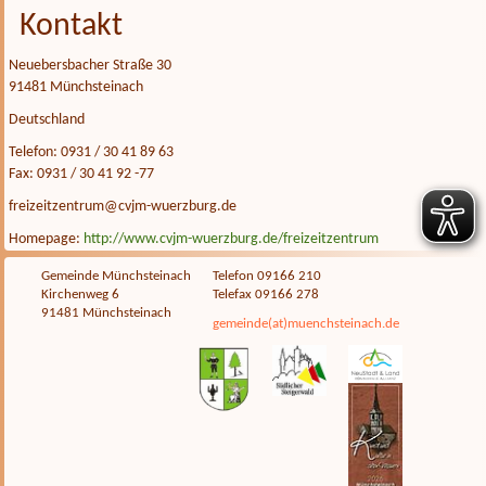
Kontakt
Neuebersbacher Straße 30
91481 Münchsteinach
Deutschland
Telefon: 0931 / 30 41 89 63
Fax: 0931 / 30 41 92 -77
freizeitzentrum@cvjm-wuerzburg.de
Homepage:
http://www.cvjm-wuerzburg.de/freizeitzentrum
Gemeinde Münchsteinach
Telefon 09166 210
Kirchenweg 6
Telefax 09166 278
91481 Münchsteinach
gemeinde(at)muenchsteinach.de