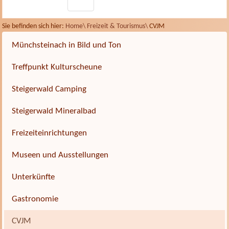
Sie befinden sich hier:
Home\
Freizeit & Tourismus\
CVJM
Münchsteinach in Bild und Ton
Treffpunkt Kulturscheune
Steigerwald Camping
Steigerwald Mineralbad
Freizeiteinrichtungen
Museen und Ausstellungen
Unterkünfte
Gastronomie
CVJM