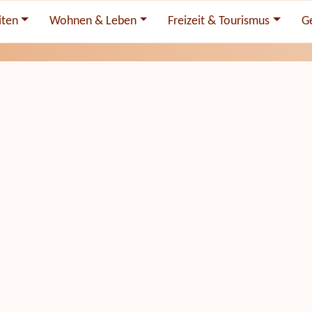
iten
Wohnen & Leben
Freizeit & Tourismus
G