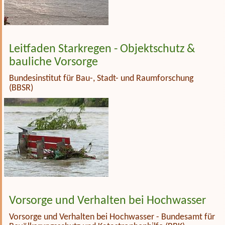
Leitfaden Starkregen - Objektschutz &
bauliche Vorsorge
Bundesinstitut für Bau-, Stadt- und Raumforschung
(BBSR)
Vorsorge und Verhalten bei Hochwasser
Vorsorge und Verhalten bei Hochwasser - Bundesamt für