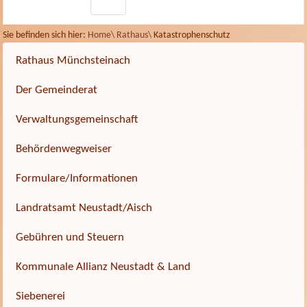
Sie befinden sich hier:
Home\
Rathaus\
Katastrophenschutz
Rathaus Münchsteinach
Der Gemeinderat
Verwaltungsgemeinschaft
Behördenwegweiser
Formulare/Informationen
Landratsamt Neustadt/Aisch
Gebühren und Steuern
Kommunale Allianz Neustadt & Land
Siebenerei