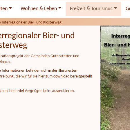
iten
Wohnen & Leben
Freizeit & Tourismus
G
\
Interregionaler Bier- und Klosterweg
erregionaler Bier- und
sterweg
erationsprojekt der Gemeinden Gutenstetten und
inach.
Informationen befinden sich in der illustrierten
eibung, die wir für sie hier zum download bereitgestellt
chen ihnen viel Vergnügen beim ausprobieren.